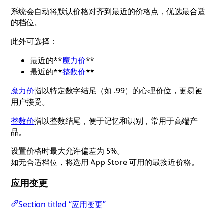
系统会自动将默认价格对齐到最近的价格点，优选最合适
的档位。
此外可选择：
最近的**
魔力价
**
最近的**
整数价
**
魔力价
指以特定数字结尾（如 .99）的心理价位，更易被
用户接受。
整数价
指以整数结尾，便于记忆和识别，常用于高端产
品。
设置价格时最大允许偏差为 5%。
如无合适档位，将选用 App Store 可用的最接近价格。
应用变更
Section titled “应用变更”