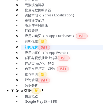
元数据编辑器
批量元数据编辑器
跨区本地化（Cross Localization）
审核提交记录
版本变更时间线
订阅管理
应用内购买（In-App Purchases）
热门
首购优惠
新
订阅定价
热门
应用内事件（In-App Events）
截图与视频批量上传器
热门
产品页面优化（PPO）
自定义产品页（CPP）
热门
推荐申请
新
评论管理
热门
数据分析
元数据
新
快速概览
Google Play 应用列表