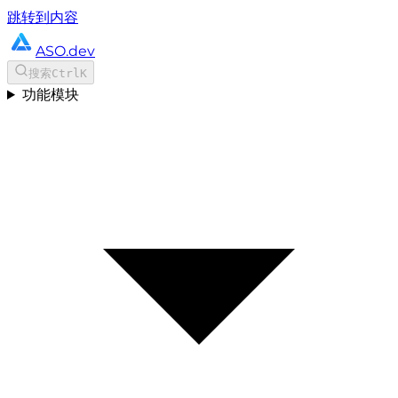
跳转到内容
ASO.dev
搜索
Ctrl
K
功能模块