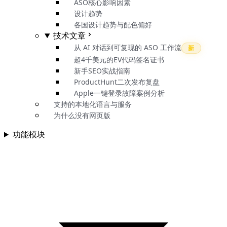
ASO核心影响因素
设计趋势
各国设计趋势与配色偏好
技术文章
从 AI 对话到可复现的 ASO 工作流
新
超4千美元的EV代码签名证书
新手SEO实战指南
ProductHunt二次发布复盘
Apple一键登录故障案例分析
支持的本地化语言与服务
为什么没有网页版
功能模块