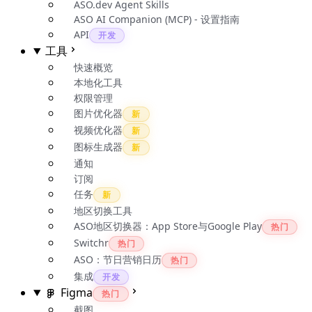
ASO.dev Agent Skills
ASO AI Companion (MCP) - 设置指南
API
开发
工具
快速概览
本地化工具
权限管理
图片优化器
新
视频优化器
新
图标生成器
新
通知
订阅
任务
新
地区切换工具
ASO地区切换器：App Store与Google Play
热门
Switchr
热门
ASO：节日营销日历
热门
集成
开发
Figma
热门
截图