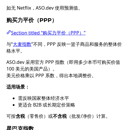
如无 Netflix，ASO.dev 使用预测值。
购买力平价（PPP）
Section titled “购买力平价（PPP）”
与“
大麦指数
”不同，PPP 反映一篮子商品和服务的整体价
格水平。
ASO.dev 采用官方 PPP 指数（即用多少本币可购买价值
100 美元的美国产品）。
美元价格乘以 PPP 系数，得出本地调整价。
适用场景：
需反映国家整体经济水平
更适合 B2B 或长期定价策略
可按
含税
（零售价）或
不含税
（批发/净价）计算。
星巴克指数