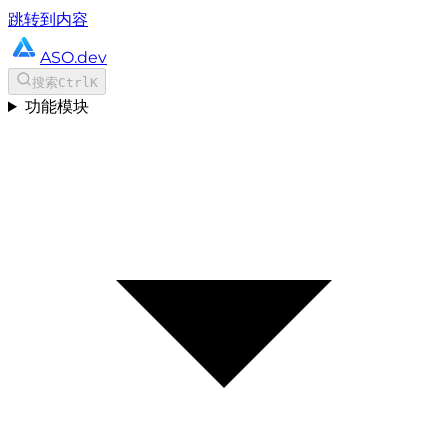
跳转到内容
ASO.dev
搜索
Ctrl
K
功能模块