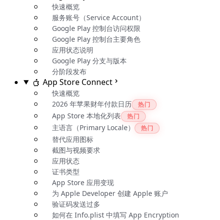
快速概览
服务账号（Service Account）
Google Play 控制台访问权限
Google Play 控制台主要角色
应用状态说明
Google Play 分支与版本
分阶段发布
App Store Connect
快速概览
2026 年苹果财年付款日历
热门
App Store 本地化列表
热门
主语言（Primary Locale）
热门
替代应用图标
截图与视频要求
应用状态
证书类型
App Store 应用变现
为 Apple Developer 创建 Apple 账户
验证码发送过多
如何在 Info.plist 中填写 App Encryption