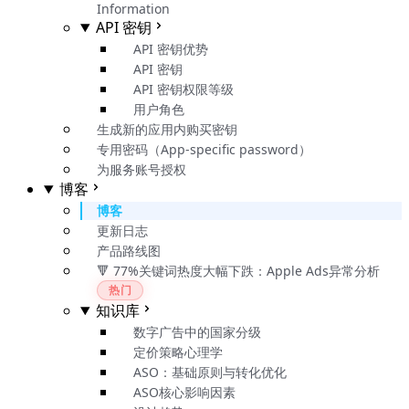
Information
API 密钥
API 密钥优势
API 密钥
API 密钥权限等级
用户角色
生成新的应用内购买密钥
专用密码（App-specific password）
为服务账号授权
博客
博客
更新日志
产品路线图
🔻 77%关键词热度大幅下跌：Apple Ads异常分析
热门
知识库
数字广告中的国家分级
定价策略心理学
ASO：基础原则与转化优化
ASO核心影响因素