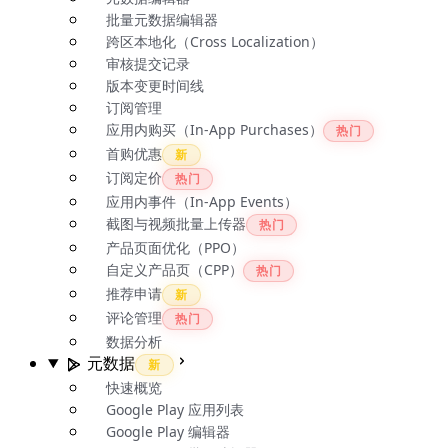
批量元数据编辑器
跨区本地化（Cross Localization）
审核提交记录
版本变更时间线
订阅管理
应用内购买（In-App Purchases）
热门
首购优惠
新
订阅定价
热门
应用内事件（In-App Events）
截图与视频批量上传器
热门
产品页面优化（PPO）
自定义产品页（CPP）
热门
推荐申请
新
评论管理
热门
数据分析
元数据
新
快速概览
Google Play 应用列表
Google Play 编辑器