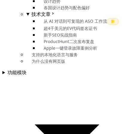
设计趋势
各国设计趋势与配色偏好
技术文章
从 AI 对话到可复现的 ASO 工作流
新
超4千美元的EV代码签名证书
新手SEO实战指南
ProductHunt二次发布复盘
Apple一键登录故障案例分析
支持的本地化语言与服务
为什么没有网页版
功能模块