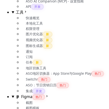
ASO AI Companion (MCP) - 设置指南
API
开发
工具
快速概览
本地化工具
权限管理
图片优化器
新
视频优化器
新
图标生成器
新
通知
订阅
任务
新
地区切换工具
ASO地区切换器：App Store与Google Play
热门
Switchr
热门
ASO：节日营销日历
热门
集成
开发
Figma
热门
截图
截图模板