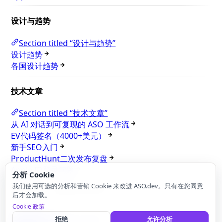
设计与趋势
Section titled “设计与趋势”
设计趋势
各国设计趋势
技术文章
Section titled “技术文章”
从 AI 对话到可复现的 ASO 工作流
EV代码签名（4000+美元）
新手SEO入门
ProductHunt二次发布复盘
Apple ID登录问题
分析 Cookie
我们使用可选的分析和营销 Cookie 来改进 ASO.dev。只有在您同意
最近更新：
2026年7月27日
后才会加载。
Cookie 政策
上一页
为服务账号授权
下一页
拒绝
允许分析