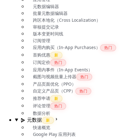
元数据编辑器
批量元数据编辑器
跨区本地化（Cross Localization）
审核提交记录
版本变更时间线
订阅管理
应用内购买（In-App Purchases）
热门
首购优惠
新
订阅定价
热门
应用内事件（In-App Events）
截图与视频批量上传器
热门
产品页面优化（PPO）
自定义产品页（CPP）
热门
推荐申请
新
评论管理
热门
数据分析
元数据
新
快速概览
Google Play 应用列表