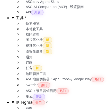
ASO.dev Agent Skills
ASO AI Companion (MCP) - 设置指南
API
开发
工具
快速概览
本地化工具
权限管理
图片优化器
新
视频优化器
新
图标生成器
新
通知
订阅
任务
新
地区切换工具
ASO地区切换器：App Store与Google Play
热门
Switchr
热门
ASO：节日营销日历
热门
集成
开发
Figma
热门
截图