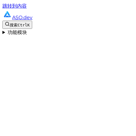
跳转到内容
ASO.dev
搜索
Ctrl
K
功能模块