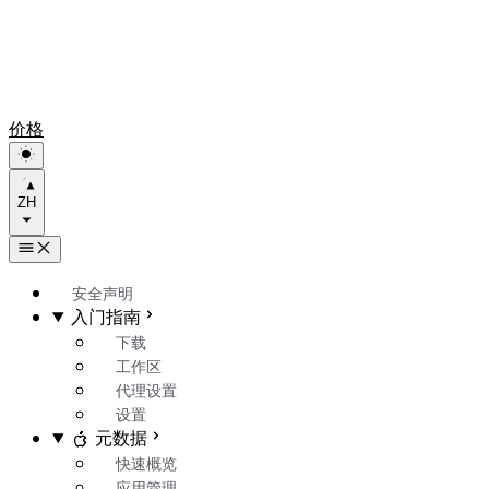
价格
ZH
安全声明
入门指南
下载
工作区
代理设置
设置
元数据
快速概览
应用管理