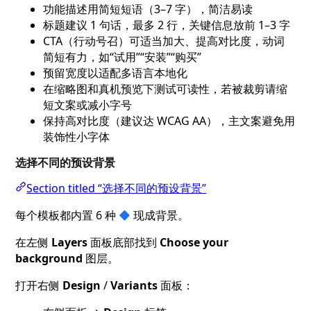
功能描述用简短短语（3–7 字），简洁易读
标题建议 1 句话，最多 2 行，关键信息放前 1–3 字
CTA（行动号召）可适当加大、提高对比度，动词
简短有力，如“试用”“安装”“购买”
预留宽度以适配多语言本地化
在缩略图和真机预览下测试可读性，若被裁剪请缩
短文案或减小字号
保持高对比度（建议达 WCAG AA），主文案避免用
装饰性小字体
选择不同的预设背景
Section titled “选择不同的预设背景”
每个模板都内置 6 种
◆
现成背景。
在左侧
Layers
面板底部找到
Choose your
background
图层。
打开右侧
Design
/
Variants
面板：