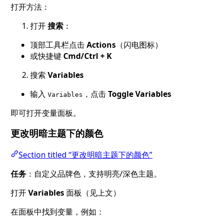
打开方法：
打开
搜索
：
顶部工具栏点击
Actions
（闪电图标）
或快捷键
Cmd/Ctrl + K
搜索
Variables
输入
，点击
Toggle Variables
Variables
即可打开变量面板。
更改明暗主题下的颜色
Section titled “更改明暗主题下的颜色”
任务
：自定义品牌色，支持明亮/深色主题。
打开
Variables
面板（见上文）
在面板中找到变量，例如：