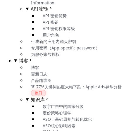
Information
API 密钥
API 密钥优势
API 密钥
API 密钥权限等级
用户角色
生成新的应用内购买密钥
专用密码（App-specific password）
为服务账号授权
博客
博客
更新日志
产品路线图
🔻 77%关键词热度大幅下跌：Apple Ads异常分析
热门
知识库
数字广告中的国家分级
定价策略心理学
ASO：基础原则与转化优化
ASO核心影响因素