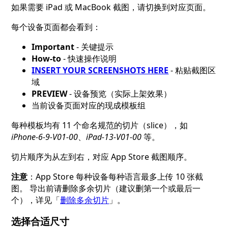
如果需要 iPad 或 MacBook 截图，请切换到对应页面。
每个设备页面都会看到：
Important
- 关键提示
How-to
- 快速操作说明
INSERT YOUR SCREENSHOTS HERE
- 粘贴截图区
域
PREVIEW
- 设备预览（实际上架效果）
当前设备页面对应的现成模板组
每种模板均有 11 个命名规范的切片（slice），如
iPhone-6-9-V01-00
、
iPad-13-V01-00
等。
切片顺序为从左到右，对应 App Store 截图顺序。
注意
：App Store 每种设备每种语言最多上传 10 张截
图。 导出前请删除多余切片（建议删第一个或最后一
个），详见「
删除多余切片
」。
选择合适尺寸