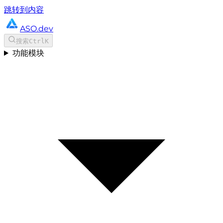
跳转到内容
ASO.dev
搜索
Ctrl
K
功能模块