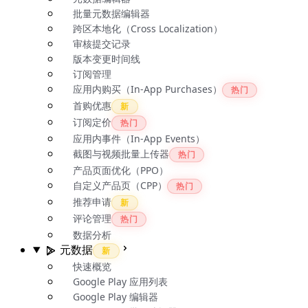
批量元数据编辑器
跨区本地化（Cross Localization）
审核提交记录
版本变更时间线
订阅管理
应用内购买（In-App Purchases）
热门
首购优惠
新
订阅定价
热门
应用内事件（In-App Events）
截图与视频批量上传器
热门
产品页面优化（PPO）
自定义产品页（CPP）
热门
推荐申请
新
评论管理
热门
数据分析
元数据
新
快速概览
Google Play 应用列表
Google Play 编辑器