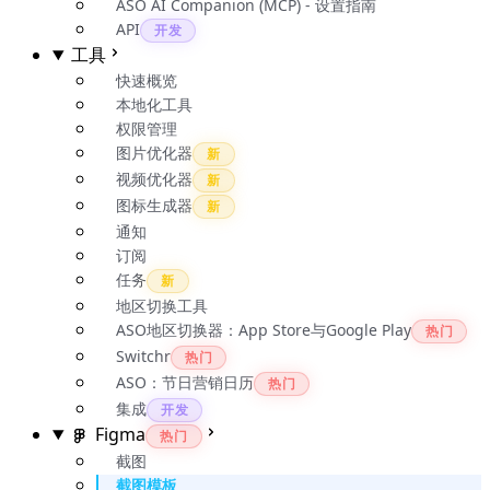
ASO AI Companion (MCP) - 设置指南
API
开发
工具
快速概览
本地化工具
权限管理
图片优化器
新
视频优化器
新
图标生成器
新
通知
订阅
任务
新
地区切换工具
ASO地区切换器：App Store与Google Play
热门
Switchr
热门
ASO：节日营销日历
热门
集成
开发
Figma
热门
截图
截图模板