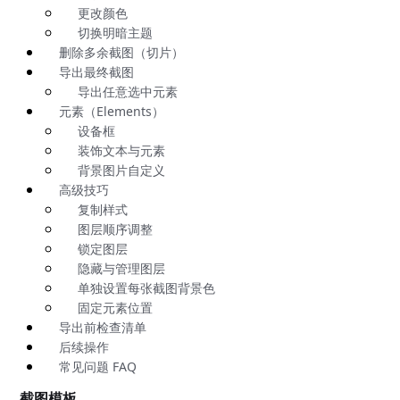
更改颜色
切换明暗主题
删除多余截图（切片）
导出最终截图
导出任意选中元素
元素（Elements）
设备框
装饰文本与元素
背景图片自定义
高级技巧
复制样式
图层顺序调整
锁定图层
隐藏与管理图层
单独设置每张截图背景色
固定元素位置
导出前检查清单
后续操作
常见问题 FAQ
截图模板