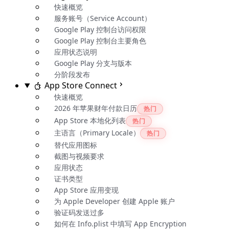
快速概览
服务账号（Service Account）
Google Play 控制台访问权限
Google Play 控制台主要角色
应用状态说明
Google Play 分支与版本
分阶段发布
App Store Connect
快速概览
2026 年苹果财年付款日历
热门
App Store 本地化列表
热门
主语言（Primary Locale）
热门
替代应用图标
截图与视频要求
应用状态
证书类型
App Store 应用变现
为 Apple Developer 创建 Apple 账户
验证码发送过多
如何在 Info.plist 中填写 App Encryption