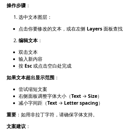
操作步骤
：
选中文本图层：
点击你要修改的文本，或在左侧
Layers
面板查找
编辑文本
：
双击文本
输入新内容
按
Esc
或点击空白处完成
如果文本超出显示范围
：
尝试缩短文案
右侧面板调整字体大小（
Text
→
Size
）
减小字间距（
Text
→
Letter spacing
）
重要
：如用非拉丁字符，请确保字体支持。
文案建议
：