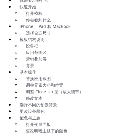
你需要准备什么
快速开始
打开模板
你会看到什么
iPhone、iPad 和 MacBook
选择合适尺寸
模板结构说明
设备框
应用截图区
营销叠加层
背景
基本操作
替换应用截图
调整元素大小和位置
调整 Close-Up 层（放大细节）
修改文本
选择不同的预设背景
更改设备颜色
配色与主题
打开变量面板
更改明暗主题下的颜色