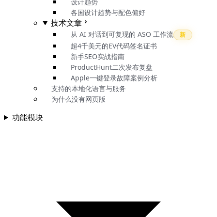
设计趋势
各国设计趋势与配色偏好
技术文章
从 AI 对话到可复现的 ASO 工作流
新
超4千美元的EV代码签名证书
新手SEO实战指南
ProductHunt二次发布复盘
Apple一键登录故障案例分析
支持的本地化语言与服务
为什么没有网页版
功能模块