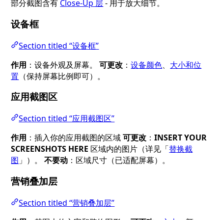
部分截图含有
Close-Up 层
- 用于放大细节。
设备框
Section titled “设备框”
作用
：设备外观及屏幕。
可更改
：
设备颜色
、
大小和位
置
（保持屏幕比例即可）。
应用截图区
Section titled “应用截图区”
作用
：插入你的应用截图的区域
可更改
：
INSERT YOUR
SCREENSHOTS HERE
区域内的图片（详见「
替换截
图
」）。
不要动
：区域尺寸（已适配屏幕）。
营销叠加层
Section titled “营销叠加层”