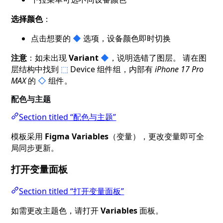
选择颜色
：
点击想要的
◆
选项，设备颜色即时切换
注意
：如未出现
Variant
◆
，说明选错了图层。 请在图
层结构中找到
⬚
Device 组件组，内部有
iPhone 17 Pro
MAX
的
◇
组件。
配色与主题
Section titled “配色与主题”
模板采用
Figma Variables
（变量），更改变量即可全
局同步更新。
打开变量面板
Section titled “打开变量面板”
如需更改主题色，请打开
Variables
面板。