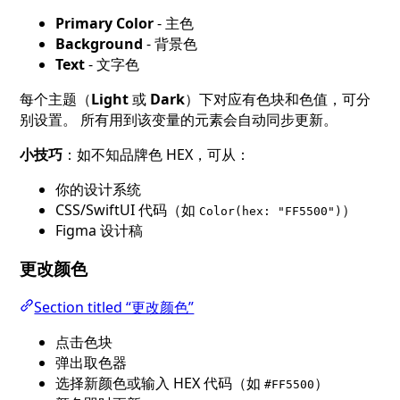
Primary Color
- 主色
Background
- 背景色
Text
- 文字色
每个主题（
Light
或
Dark
）下对应有色块和色值，可分
别设置。 所有用到该变量的元素会自动同步更新。
小技巧
：如不知品牌色 HEX，可从：
你的设计系统
CSS/SwiftUI 代码（如
）
Color(hex: "FF5500")
Figma 设计稿
更改颜色
Section titled “更改颜色”
点击色块
弹出取色器
选择新颜色或输入 HEX 代码（如
）
#FF5500