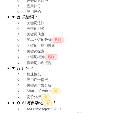
评分历史趋势
应用评分
应用评论
关键词
关键词追踪
关键词排名
关键词侦查
竞品关键词分析
热门
关键词：应用搜索
关键词探索
关键词概览
热门
搜索词排名报告
广告
快速概览
应用广告情报
关键词广告分析
Share of Voice
新
竞价分析
新
AI 与自动化
新
ASO.dev Agent Skills