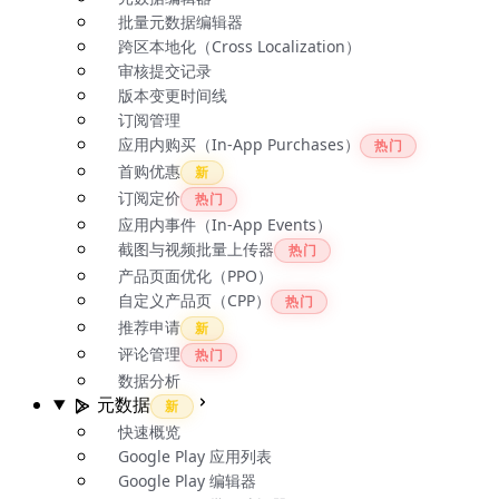
批量元数据编辑器
跨区本地化（Cross Localization）
审核提交记录
版本变更时间线
订阅管理
应用内购买（In-App Purchases）
热门
首购优惠
新
订阅定价
热门
应用内事件（In-App Events）
截图与视频批量上传器
热门
产品页面优化（PPO）
自定义产品页（CPP）
热门
推荐申请
新
评论管理
热门
数据分析
元数据
新
快速概览
Google Play 应用列表
Google Play 编辑器