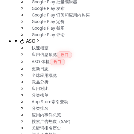
Google Play 批量编辑器
Google Play 发布
Google Play 订阅和应用内购买
Google Play 定价
Google Play 截图
Google Play 评论
ASO
快速概览
应用信息预览
热门
ASO 体检
热门
更新日志
全球应用概览
竞品分析
应用对比
分类榜单
App Store索引变动
分类排名
应用内事件总览
搜索广告热度（SAP）
关键词排名历史