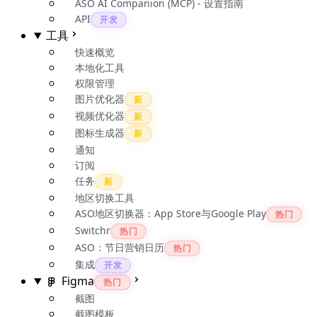
ASO AI Companion (MCP) - 设置指南
API
开发
工具
快速概览
本地化工具
权限管理
图片优化器
新
视频优化器
新
图标生成器
新
通知
订阅
任务
新
地区切换工具
ASO地区切换器：App Store与Google Play
热门
Switchr
热门
ASO：节日营销日历
热门
集成
开发
Figma
热门
截图
截图模板