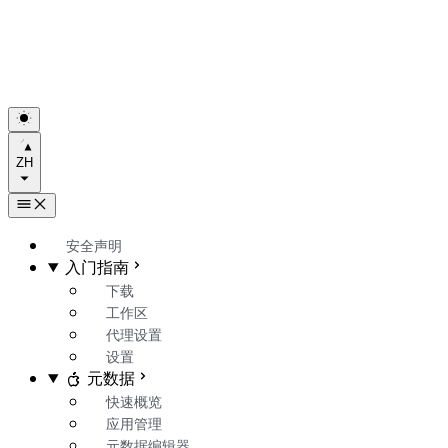
ZH
安全声明
入门指南
下载
工作区
代理设置
设置
元数据
快速概览
应用管理
元数据编辑器