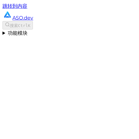
跳转到内容
ASO.dev
搜索
Ctrl
K
功能模块