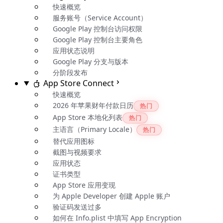
快速概览
服务账号（Service Account）
Google Play 控制台访问权限
Google Play 控制台主要角色
应用状态说明
Google Play 分支与版本
分阶段发布
App Store Connect
快速概览
2026 年苹果财年付款日历
热门
App Store 本地化列表
热门
主语言（Primary Locale）
热门
替代应用图标
截图与视频要求
应用状态
证书类型
App Store 应用变现
为 Apple Developer 创建 Apple 账户
验证码发送过多
如何在 Info.plist 中填写 App Encryption