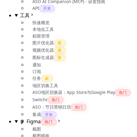
ASO AI Companion (MCP) - 设置指南
API
开发
工具
快速概览
本地化工具
权限管理
图片优化器
新
视频优化器
新
图标生成器
新
通知
订阅
任务
新
地区切换工具
ASO地区切换器：App Store与Google Play
热门
Switchr
热门
ASO：节日营销日历
热门
集成
开发
Figma
热门
截图
截图模板