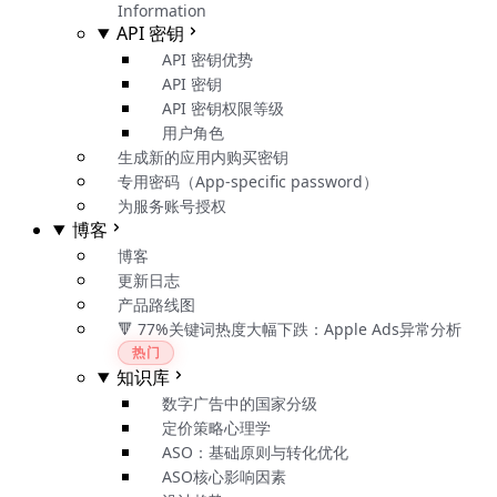
Information
API 密钥
API 密钥优势
API 密钥
API 密钥权限等级
用户角色
生成新的应用内购买密钥
专用密码（App-specific password）
为服务账号授权
博客
博客
更新日志
产品路线图
🔻 77%关键词热度大幅下跌：Apple Ads异常分析
热门
知识库
数字广告中的国家分级
定价策略心理学
ASO：基础原则与转化优化
ASO核心影响因素