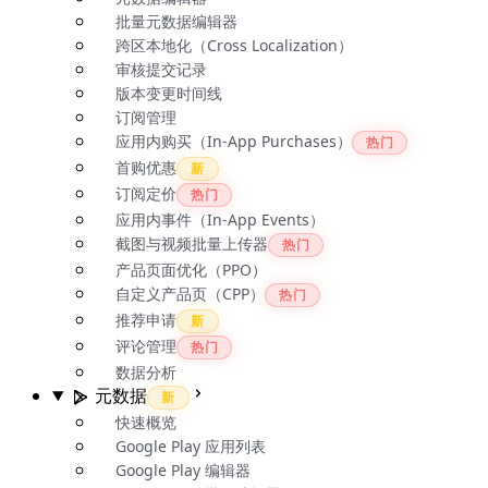
批量元数据编辑器
跨区本地化（Cross Localization）
审核提交记录
版本变更时间线
订阅管理
应用内购买（In-App Purchases）
热门
首购优惠
新
订阅定价
热门
应用内事件（In-App Events）
截图与视频批量上传器
热门
产品页面优化（PPO）
自定义产品页（CPP）
热门
推荐申请
新
评论管理
热门
数据分析
元数据
新
快速概览
Google Play 应用列表
Google Play 编辑器