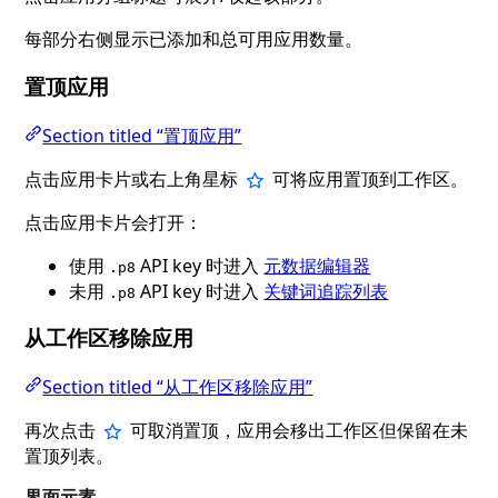
每部分右侧显示已添加和总可用应用数量。
置顶应用
Section titled “置顶应用”
点击应用卡片或右上角星标
可将应用置顶到工作区。
点击应用卡片会打开：
使用
API key 时进入
元数据编辑器
.p8
未用
API key 时进入
关键词追踪列表
.p8
从工作区移除应用
Section titled “从工作区移除应用”
再次点击
可取消置顶，应用会移出工作区但保留在未
置顶列表。
界面元素