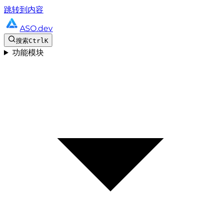
跳转到内容
ASO.dev
搜索
Ctrl
K
功能模块