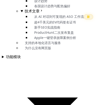
设计趋势
各国设计趋势与配色偏好
技术文章
从 AI 对话到可复现的 ASO 工作流
新
超4千美元的EV代码签名证书
新手SEO实战指南
ProductHunt二次发布复盘
Apple一键登录故障案例分析
支持的本地化语言与服务
为什么没有网页版
功能模块