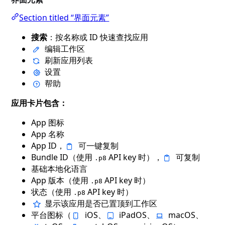
Section titled “界面元素”
搜索
：按名称或 ID 快速查找应用
编辑工作区
刷新应用列表
设置
帮助
应用卡片包含：
App 图标
App 名称
App ID，
可一键复制
Bundle ID（使用
API key 时），
可复制
.p8
基础本地化语言
App 版本（使用
API key 时）
.p8
状态（使用
API key 时）
.p8
显示该应用是否已置顶到工作区
平台图标（
iOS、
iPadOS、
macOS、