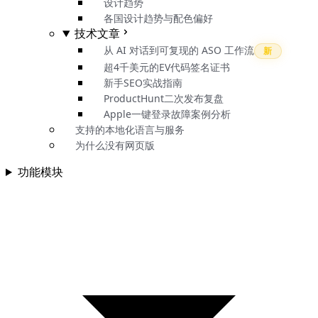
设计趋势
各国设计趋势与配色偏好
技术文章
从 AI 对话到可复现的 ASO 工作流
新
超4千美元的EV代码签名证书
新手SEO实战指南
ProductHunt二次发布复盘
Apple一键登录故障案例分析
支持的本地化语言与服务
为什么没有网页版
功能模块