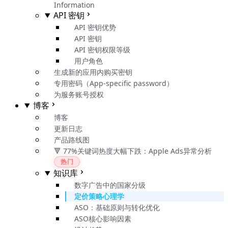
Information
API 密钥
API 密钥优势
API 密钥
API 密钥权限等级
用户角色
生成新的应用内购买密钥
专用密码（App-specific password）
为服务账号授权
博客
博客
更新日志
产品路线图
🔻 77%关键词热度大幅下跌：Apple Ads异常分析
热门
知识库
数字广告中的国家分级
定价策略心理学
ASO：基础原则与转化优化
ASO核心影响因素