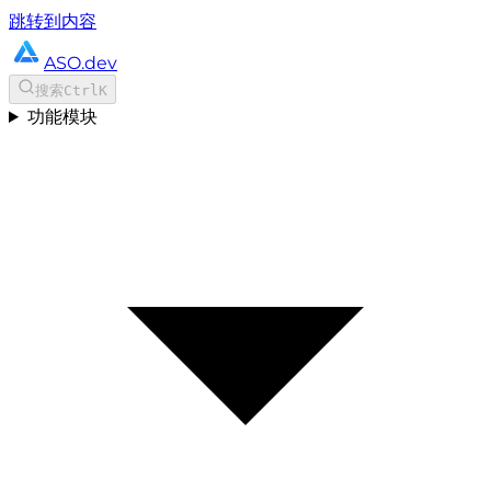
跳转到内容
ASO.dev
搜索
Ctrl
K
功能模块