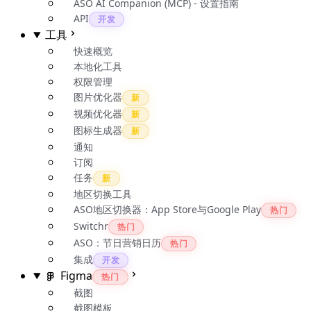
ASO AI Companion (MCP) - 设置指南
API
开发
工具
快速概览
本地化工具
权限管理
图片优化器
新
视频优化器
新
图标生成器
新
通知
订阅
任务
新
地区切换工具
ASO地区切换器：App Store与Google Play
热门
Switchr
热门
ASO：节日营销日历
热门
集成
开发
Figma
热门
截图
截图模板