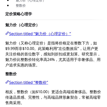
魅力价（心理定价）
整数价
定价策略心理学
魅力价（心理定价）
Section titled “魅力价（心理定价）”
魅力价（又称心理定价）是指将价格定在整数下方，如
$9.99而非$10.00。此策略利用“左位数效应”，让用户更
关注价格的首位数字，感知到折扣或更划算。研究显示，
魅力价比整数价转化率高24%，尤其适用于非奢侈品、用
户追求实惠的场景。
整数价
Section titled “整数价”
相反，整数价（如$10.00）更适合高端或奢侈品。整数价
传递品质感、完整性，与高端品牌形象契合，常被高端零
售商采用。