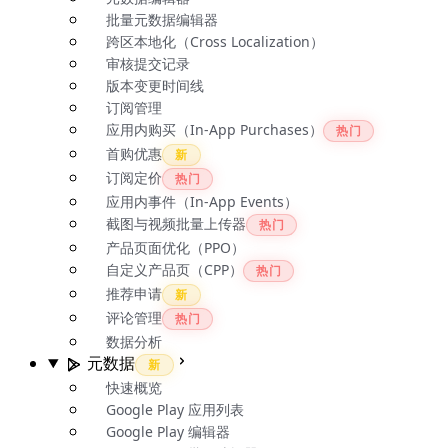
批量元数据编辑器
跨区本地化（Cross Localization）
审核提交记录
版本变更时间线
订阅管理
应用内购买（In-App Purchases）
热门
首购优惠
新
订阅定价
热门
应用内事件（In-App Events）
截图与视频批量上传器
热门
产品页面优化（PPO）
自定义产品页（CPP）
热门
推荐申请
新
评论管理
热门
数据分析
元数据
新
快速概览
Google Play 应用列表
Google Play 编辑器