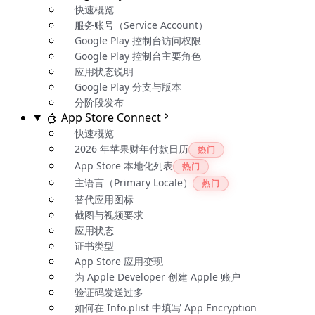
快速概览
服务账号（Service Account）
Google Play 控制台访问权限
Google Play 控制台主要角色
应用状态说明
Google Play 分支与版本
分阶段发布
App Store Connect
快速概览
2026 年苹果财年付款日历
热门
App Store 本地化列表
热门
主语言（Primary Locale）
热门
替代应用图标
截图与视频要求
应用状态
证书类型
App Store 应用变现
为 Apple Developer 创建 Apple 账户
验证码发送过多
如何在 Info.plist 中填写 App Encryption