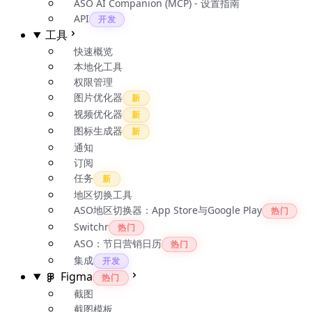
ASO AI Companion (MCP) - 设置指南
API
开发
工具
快速概览
本地化工具
权限管理
图片优化器
新
视频优化器
新
图标生成器
新
通知
订阅
任务
新
地区切换工具
ASO地区切换器：App Store与Google Play
热门
Switchr
热门
ASO：节日营销日历
热门
集成
开发
Figma
热门
截图
截图模板