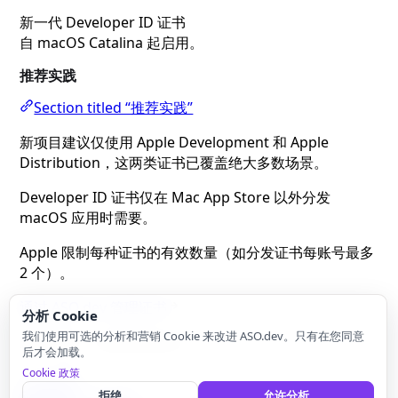
新一代 Developer ID 证书
自 macOS Catalina 起启用。
推荐实践
Section titled “推荐实践”
新项目建议仅使用 Apple Development 和 Apple
Distribution，这两类证书已覆盖绝大多数场景。
Developer ID 证书仅在 Mac App Store 以外分发
macOS 应用时需要。
Apple 限制每种证书的有效数量（如分发证书每账号最多
2 个）。
通过 ASO.dev 管理证书
分析 Cookie
我们使用可选的分析和营销 Cookie 来改进 ASO.dev。只有在您同意
最近更新：
2026年6月9日
后才会加载。
Cookie 政策
上一页
应用状态
下一页
拒绝
允许分析