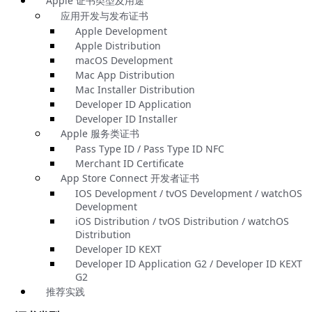
Apple 证书类型及用途
应用开发与发布证书
Apple Development
Apple Distribution
macOS Development
Mac App Distribution
Mac Installer Distribution
Developer ID Application
Developer ID Installer
Apple 服务类证书
Pass Type ID / Pass Type ID NFC
Merchant ID Certificate
App Store Connect 开发者证书
IOS Development / tvOS Development / watchOS
Development
iOS Distribution / tvOS Distribution / watchOS
Distribution
Developer ID KEXT
Developer ID Application G2 / Developer ID KEXT
G2
推荐实践