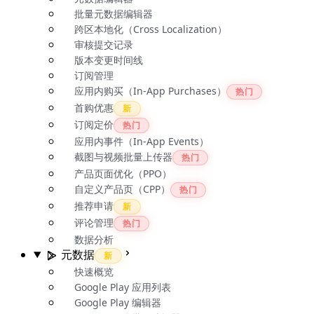
批量元数据编辑器
跨区本地化（Cross Localization）
审核提交记录
版本变更时间线
订阅管理
应用内购买（In-App Purchases）
热门
首购优惠
新
订阅定价
热门
应用内事件（In-App Events）
截图与视频批量上传器
热门
产品页面优化（PPO）
自定义产品页（CPP）
热门
推荐申请
新
评论管理
热门
数据分析
元数据
新
快速概览
Google Play 应用列表
Google Play 编辑器