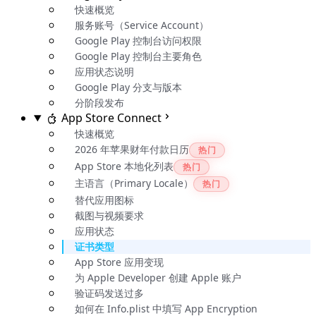
快速概览
服务账号（Service Account）
Google Play 控制台访问权限
Google Play 控制台主要角色
应用状态说明
Google Play 分支与版本
分阶段发布
App Store Connect
快速概览
2026 年苹果财年付款日历
热门
App Store 本地化列表
热门
主语言（Primary Locale）
热门
替代应用图标
截图与视频要求
应用状态
证书类型
App Store 应用变现
为 Apple Developer 创建 Apple 账户
验证码发送过多
如何在 Info.plist 中填写 App Encryption