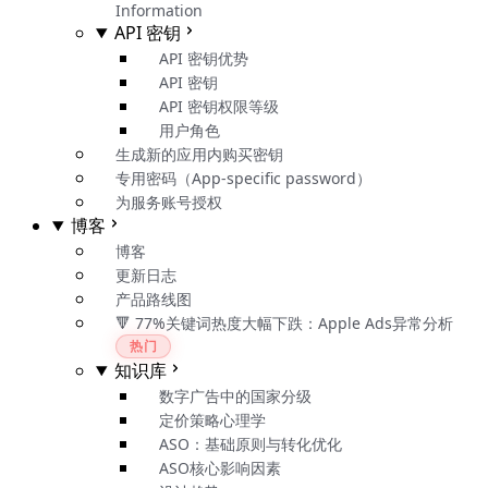
Information
API 密钥
API 密钥优势
API 密钥
API 密钥权限等级
用户角色
生成新的应用内购买密钥
专用密码（App-specific password）
为服务账号授权
博客
博客
更新日志
产品路线图
🔻 77%关键词热度大幅下跌：Apple Ads异常分析
热门
知识库
数字广告中的国家分级
定价策略心理学
ASO：基础原则与转化优化
ASO核心影响因素