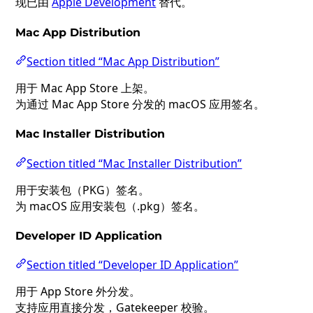
现已由
Apple Development
替代。
Mac App Distribution
Section titled “Mac App Distribution”
用于 Mac App Store 上架。
为通过 Mac App Store 分发的 macOS 应用签名。
Mac Installer Distribution
Section titled “Mac Installer Distribution”
用于安装包（PKG）签名。
为 macOS 应用安装包（.pkg）签名。
Developer ID Application
Section titled “Developer ID Application”
用于 App Store 外分发。
支持应用直接分发，Gatekeeper 校验。