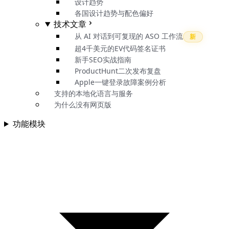
设计趋势
各国设计趋势与配色偏好
技术文章
从 AI 对话到可复现的 ASO 工作流
新
超4千美元的EV代码签名证书
新手SEO实战指南
ProductHunt二次发布复盘
Apple一键登录故障案例分析
支持的本地化语言与服务
为什么没有网页版
功能模块