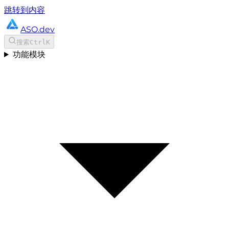
跳转到内容
ASO.dev
搜索
Ctrl
K
功能模块