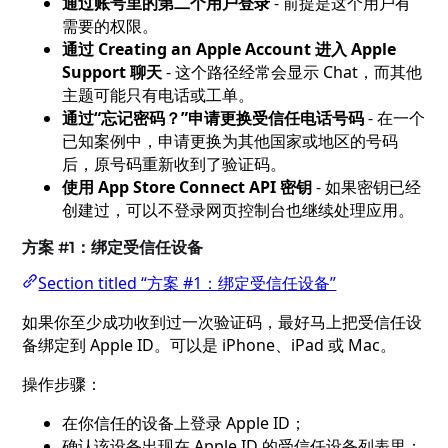
通过账号里的第二个用户登录
- 前提是这个用户有
需要的权限。
通过 Creating an Apple Account 进入 Apple
Support 聊天
- 这个路径经常会显示 Chat，而其他
主题可能只有电话或工单。
通过“忘记密码？”申请更换受信任电话号码
- 在一个
已知案例中，申请更换为其他国家或地区的号码
后，原号码重新收到了验证码。
使用 App Store Connect API 密钥
- 如果密钥已经
创建过，可以不登录网页控制台也继续处理应用。
方案 #1：绑定受信任设备
Section titled “方案 #1：绑定受信任设备”
如果你至少成功收到过一次验证码，最好马上把受信任设
备绑定到 Apple ID。可以是 iPhone、iPad 或 Mac。
操作步骤：
在你信任的设备上登录 Apple ID；
确认该设备出现在 Apple ID 的受信任设备列表里；