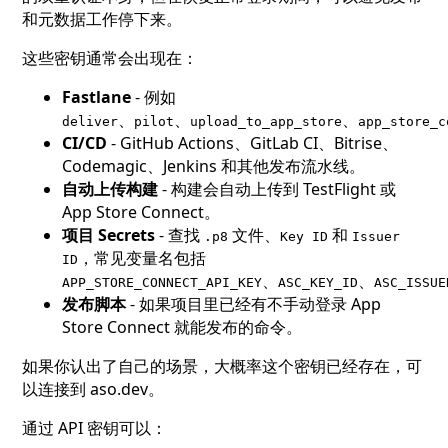
和元数据工作停下来。
这些密钥通常会出现在：
Fastlane
- 例如
、
、
、
deliver
pilot
upload_to_app_store
app_store_c
CI/CD
- GitHub Actions、GitLab CI、Bitrise、
Codemagic、Jenkins 和其他发布流水线。
自动上传构建
- 构建会自动上传到 TestFlight 或
App Store Connect。
项目 Secrets
- 查找
文件、
和
.p8
Key ID
Issuer
，常见变量名包括
ID
、
、
APP_STORE_CONNECT_API_KEY
ASC_KEY_ID
ASC_ISSUE
发布脚本
- 如果项目里已经有不手动登录 App
Store Connect 就能发布的命令。
如果你认出了自己的场景，大概率这个密钥已经存在，可
以连接到 aso.dev。
通过 API 密钥可以：