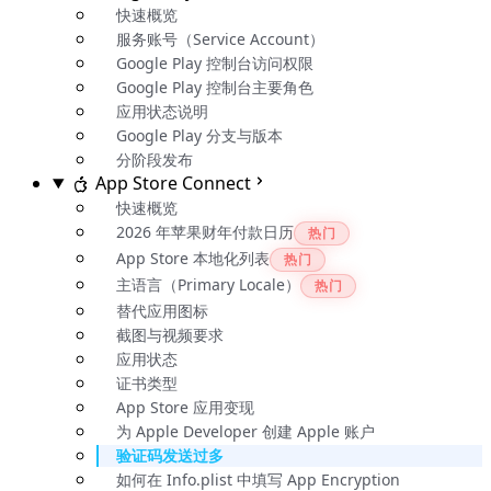
快速概览
服务账号（Service Account）
Google Play 控制台访问权限
Google Play 控制台主要角色
应用状态说明
Google Play 分支与版本
分阶段发布
App Store Connect
快速概览
2026 年苹果财年付款日历
热门
App Store 本地化列表
热门
主语言（Primary Locale）
热门
替代应用图标
截图与视频要求
应用状态
证书类型
App Store 应用变现
为 Apple Developer 创建 Apple 账户
验证码发送过多
如何在 Info.plist 中填写 App Encryption