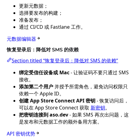
更新元数据；
选择要发布的构建；
准备发布；
通过 CI/CD 或 Fastlane 工作。
元数据编辑器
恢复登录后：降低对 SMS 的依赖
Section titled “恢复登录后：降低对 SMS 的依赖”
绑定受信任设备或 Mac
- 让验证码不要只通过 SMS
接收。
添加第二个用户
并授予所需角色，避免访问权限只
依赖一个 Apple ID。
创建 App Store Connect API 密钥
- 恢复访问后，
可以在 App Store Connect 获取
新密钥
。
把密钥连接到 aso.dev
- 如果 SMS 再次出问题，这
是发布和元数据工作的额外备用方案。
API 密钥优势