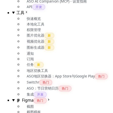
ASO AI Companion (MCP) - 设置指南
API
开发
工具
快速概览
本地化工具
权限管理
图片优化器
新
视频优化器
新
图标生成器
新
通知
订阅
任务
新
地区切换工具
ASO地区切换器：App Store与Google Play
热门
Switchr
热门
ASO：节日营销日历
热门
集成
开发
Figma
热门
截图
截图模板