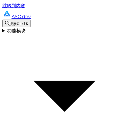
跳转到内容
ASO.dev
搜索
Ctrl
K
功能模块