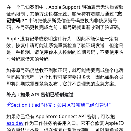
在一个已知案例中，Apple Support 明确表示无法重置验
证码限制，其他方法也都无效。账号持有者随后通过
“忘
记密码？”
申请把俄罗斯受信任号码更换为非俄罗斯号
码。在号码更换完成之前，原号码就重新收到了验证码。
Apple 没有记录或说明这种行为，因此不能保证一定有
效。恢复申请可能让系统重新检查了验证码发送，但这只
是一种推测。请使用你本人控制的长期号码，不要使用临
时号码或借来的号码。
如果原号码仍然收不到验证码，就可能需要完成整个电话
号码恢复流程。这个过程可能需要很多天，因此如果会员
即将到期或需要紧急发布，它并不是理想的应急方案。
补充：如果 API 密钥已经创建过
Section titled “补充：如果 API 密钥已经创建过”
如果你已经有 App Store Connect API 密钥，可以把
aso.dev
作为工作任务的备用入口。它不会修复 Apple ID
的双重认证本身，但在恢复正常登录期间，可以避免发布