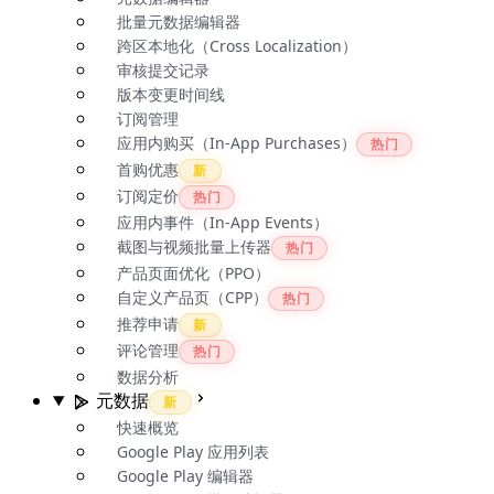
批量元数据编辑器
跨区本地化（Cross Localization）
审核提交记录
版本变更时间线
订阅管理
应用内购买（In-App Purchases）
热门
首购优惠
新
订阅定价
热门
应用内事件（In-App Events）
截图与视频批量上传器
热门
产品页面优化（PPO）
自定义产品页（CPP）
热门
推荐申请
新
评论管理
热门
数据分析
元数据
新
快速概览
Google Play 应用列表
Google Play 编辑器