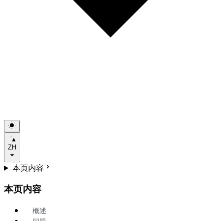
ZH
本页内容
本页内容
概述