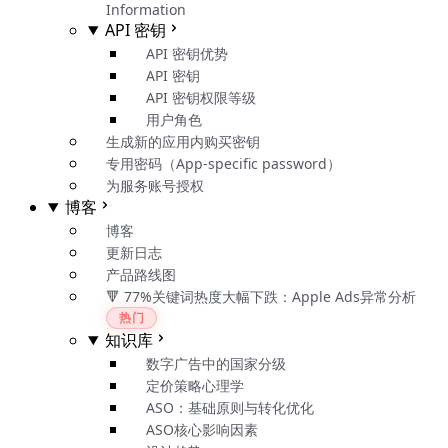
Information
API 密钥
API 密钥优势
API 密钥
API 密钥权限等级
用户角色
生成新的应用内购买密钥
专用密码（App-specific password）
为服务账号授权
博客
博客
更新日志
产品路线图
🔻 77%关键词热度大幅下跌：Apple Ads异常分析
热门
知识库
数字广告中的国家分级
定价策略心理学
ASO：基础原则与转化优化
ASO核心影响因素