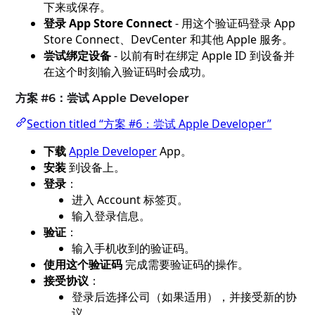
下来或保存。
登录 App Store Connect
- 用这个验证码登录 App
Store Connect、DevCenter 和其他 Apple 服务。
尝试绑定设备
- 以前有时在绑定 Apple ID 到设备并
在这个时刻输入验证码时会成功。
方案 #6：尝试 Apple Developer
Section titled “方案 #6：尝试 Apple Developer”
下载
Apple Developer
App。
安装
到设备上。
登录
：
进入 Account 标签页。
输入登录信息。
验证
：
输入手机收到的验证码。
使用这个验证码
完成需要验证码的操作。
接受协议
：
登录后选择公司（如果适用），并接受新的协
议。