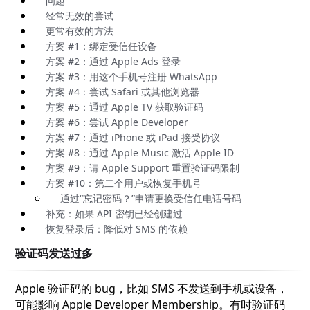
问题
经常无效的尝试
更常有效的方法
方案 #1：绑定受信任设备
方案 #2：通过 Apple Ads 登录
方案 #3：用这个手机号注册 WhatsApp
方案 #4：尝试 Safari 或其他浏览器
方案 #5：通过 Apple TV 获取验证码
方案 #6：尝试 Apple Developer
方案 #7：通过 iPhone 或 iPad 接受协议
方案 #8：通过 Apple Music 激活 Apple ID
方案 #9：请 Apple Support 重置验证码限制
方案 #10：第二个用户或恢复手机号
通过“忘记密码？”申请更换受信任电话号码
补充：如果 API 密钥已经创建过
恢复登录后：降低对 SMS 的依赖
验证码发送过多
Apple 验证码的 bug，比如 SMS 不发送到手机或设备，
可能影响 Apple Developer Membership。有时验证码