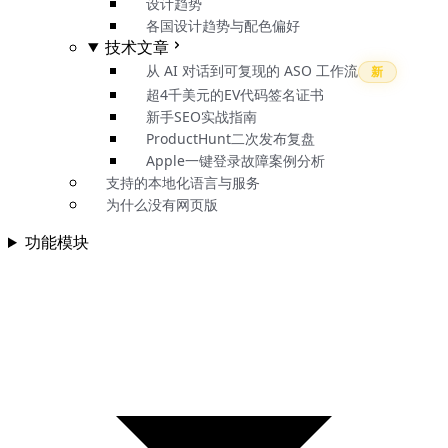
设计趋势
各国设计趋势与配色偏好
技术文章
从 AI 对话到可复现的 ASO 工作流
新
超4千美元的EV代码签名证书
新手SEO实战指南
ProductHunt二次发布复盘
Apple一键登录故障案例分析
支持的本地化语言与服务
为什么没有网页版
功能模块