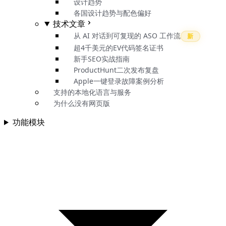
设计趋势
各国设计趋势与配色偏好
技术文章
从 AI 对话到可复现的 ASO 工作流
新
超4千美元的EV代码签名证书
新手SEO实战指南
ProductHunt二次发布复盘
Apple一键登录故障案例分析
支持的本地化语言与服务
为什么没有网页版
功能模块