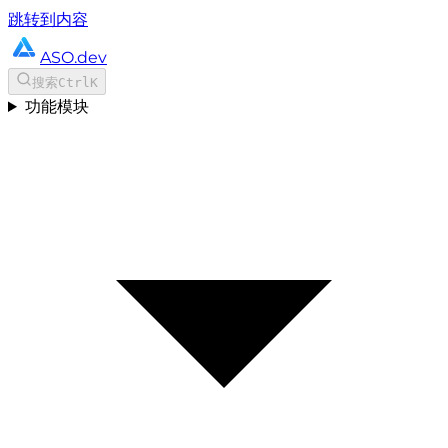
跳转到内容
ASO.dev
搜索
Ctrl
K
功能模块