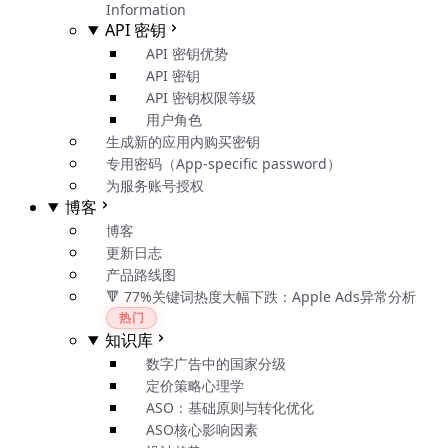
Information
API 密钥
API 密钥优势
API 密钥
API 密钥权限等级
用户角色
生成新的应用内购买密钥
专用密码（App-specific password）
为服务账号授权
博客
博客
更新日志
产品路线图
🔻 77%关键词热度大幅下跌：Apple Ads异常分析
热门
知识库
数字广告中的国家分级
定价策略心理学
ASO：基础原则与转化优化
ASO核心影响因素