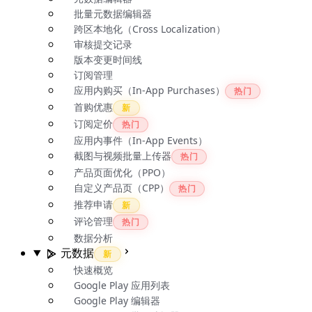
批量元数据编辑器
跨区本地化（Cross Localization）
审核提交记录
版本变更时间线
订阅管理
应用内购买（In-App Purchases）
热门
首购优惠
新
订阅定价
热门
应用内事件（In-App Events）
截图与视频批量上传器
热门
产品页面优化（PPO）
自定义产品页（CPP）
热门
推荐申请
新
评论管理
热门
数据分析
元数据
新
快速概览
Google Play 应用列表
Google Play 编辑器