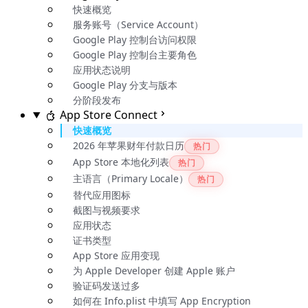
快速概览
服务账号（Service Account）
Google Play 控制台访问权限
Google Play 控制台主要角色
应用状态说明
Google Play 分支与版本
分阶段发布
App Store Connect
快速概览
2026 年苹果财年付款日历
热门
App Store 本地化列表
热门
主语言（Primary Locale）
热门
替代应用图标
截图与视频要求
应用状态
证书类型
App Store 应用变现
为 Apple Developer 创建 Apple 账户
验证码发送过多
如何在 Info.plist 中填写 App Encryption