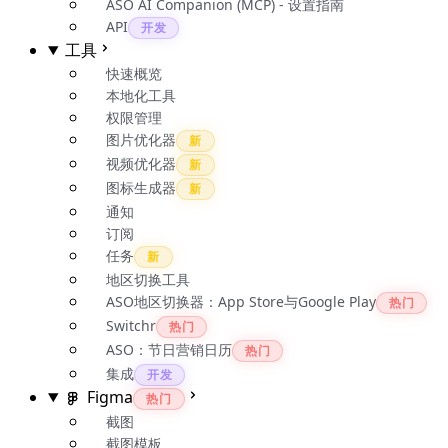
ASO AI Companion (MCP) - 设置指南
API
开发
工具
快速概览
本地化工具
权限管理
图片优化器
新
视频优化器
新
图标生成器
新
通知
订阅
任务
新
地区切换工具
ASO地区切换器：App Store与Google Play
热门
Switchr
热门
ASO：节日营销日历
热门
集成
开发
Figma
热门
截图
截图模板