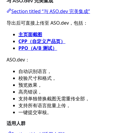
与 ASO.dev 完美集成
Section titled “与 ASO.dev 完美集成”
导出后可直接上传至 ASO.dev，包括：
主页面截图
CPP（自定义产品页）
PPO（A/B 测试）
ASO.dev：
自动识别语言，
校验尺寸和格式，
预览效果，
高亮错误，
支持单独替换截图无需重传全部，
支持所有语言批量上传，
一键提交审核。
适用人群