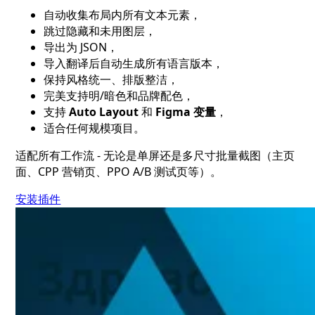
自动收集布局内所有文本元素，
跳过隐藏和未用图层，
导出为 JSON，
导入翻译后自动生成所有语言版本，
保持风格统一、排版整洁，
完美支持明/暗色和品牌配色，
支持
Auto Layout
和
Figma 变量
，
适合任何规模项目。
适配所有工作流 - 无论是单屏还是多尺寸批量截图（主页
面、CPP 营销页、PPO A/B 测试页等）。
安装插件