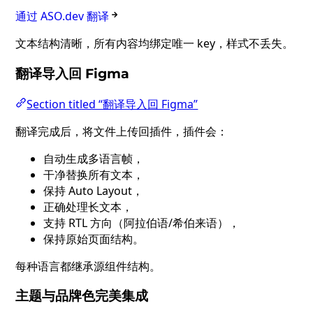
通过 ASO.dev 翻译
文本结构清晰，所有内容均绑定唯一 key，样式不丢失。
翻译导入回 Figma
Section titled “翻译导入回 Figma”
翻译完成后，将文件上传回插件，插件会：
自动生成多语言帧，
干净替换所有文本，
保持 Auto Layout，
正确处理长文本，
支持 RTL 方向（阿拉伯语/希伯来语），
保持原始页面结构。
每种语言都继承源组件结构。
主题与品牌色完美集成