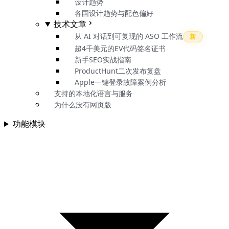
设计趋势
各国设计趋势与配色偏好
技术文章
从 AI 对话到可复现的 ASO 工作流
新
超4千美元的EV代码签名证书
新手SEO实战指南
ProductHunt二次发布复盘
Apple一键登录故障案例分析
支持的本地化语言与服务
为什么没有网页版
功能模块