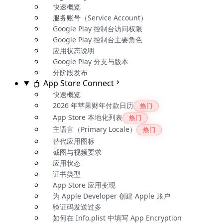
快速概览
服务账号（Service Account）
Google Play 控制台访问权限
Google Play 控制台主要角色
应用状态说明
Google Play 分支与版本
分阶段发布
App Store Connect
快速概览
2026 年苹果财年付款日历
热门
App Store 本地化列表
热门
主语言（Primary Locale）
热门
替代应用图标
截图与视频要求
应用状态
证书类型
App Store 应用变现
为 Apple Developer 创建 Apple 账户
验证码发送过多
如何在 Info.plist 中填写 App Encryption