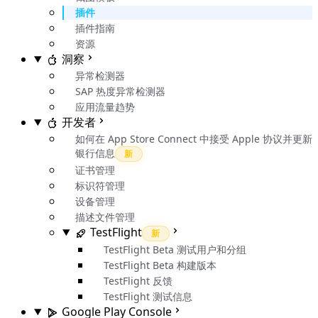
插件
插件指南
资源
洞察
异常检测器
SAP 热度异常检测器
应用流量趋势
开发者
如何在 App Store Connect 中接受 Apple 协议并更新
银行信息
新
证书管理
标识符管理
设备管理
描述文件管理
TestFlight
新
TestFlight Beta 测试用户和分组
TestFlight Beta 构建版本
TestFlight 反馈
TestFlight 测试信息
Google Play Console