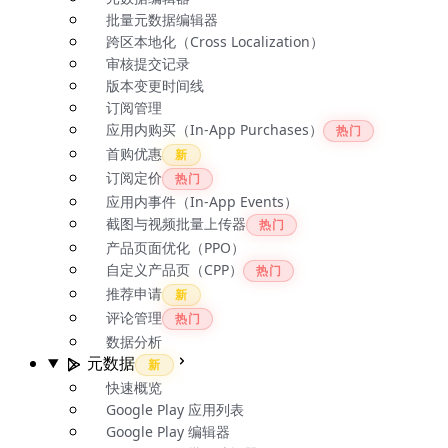
批量元数据编辑器
跨区本地化（Cross Localization）
审核提交记录
版本变更时间线
订阅管理
应用内购买（In-App Purchases）
热门
首购优惠
新
订阅定价
热门
应用内事件（In-App Events）
截图与视频批量上传器
热门
产品页面优化（PPO）
自定义产品页（CPP）
热门
推荐申请
新
评论管理
热门
数据分析
元数据
新
快速概览
Google Play 应用列表
Google Play 编辑器