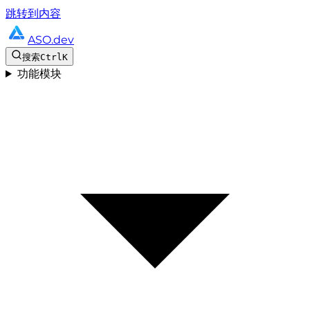
跳转到内容
ASO.dev
搜索
Ctrl
K
功能模块