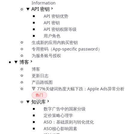
Information
API 密钥
API 密钥优势
API 密钥
API 密钥权限等级
用户角色
生成新的应用内购买密钥
专用密码（App-specific password）
为服务账号授权
博客
博客
更新日志
产品路线图
🔻 77%关键词热度大幅下跌：Apple Ads异常分析
热门
知识库
数字广告中的国家分级
定价策略心理学
ASO：基础原则与转化优化
ASO核心影响因素