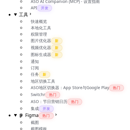
ASO AI Companion (MCP) - 设置指南
API
开发
工具
快速概览
本地化工具
权限管理
图片优化器
新
视频优化器
新
图标生成器
新
通知
订阅
任务
新
地区切换工具
ASO地区切换器：App Store与Google Play
热门
Switchr
热门
ASO：节日营销日历
热门
集成
开发
Figma
热门
截图
截图模板