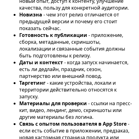
новый опыт, доступ к контенту, улучшение
качества, пользу для конкретной аудитории.
Новизна
- чем этот релиз отличается от
предыдущей версии и почему его стоит
показать сейчас.
Готовность к публикации
- приложение,
сборка, метаданные, скриншоты,
локализации и связанные события должны
быть подготовлены к релизу.
Даты и контекст
- когда запуск начинается,
есть ли дедлайн, праздник, сезон,
партнерство или внешний повод.
Таргетинг
- какие устройства, локали и
территории действительно относятся к
запуску.
Материалы для проверки
- ссылки на пресс-
кит, видео, лендинг, демо, скриншоты или
другие материалы без логина.
Связь с опытом пользователя в App Store
-
если есть событие в приложении, предзаказ,
новая кастомная страница продукта или