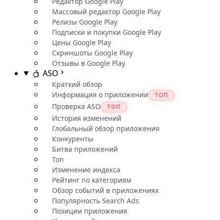
Редактор Google Play
Массовый редактор Google Play
Релизы Google Play
Подписки и покупки Google Play
Цены Google Play
Скриншоты Google Play
Отзывы в Google Play
ASO
Краткий обзор
Информация о приложении
ТОП
Проверка ASO
ТОП
История изменений
Глобальный обзор приложения
Конкуренты
Битва приложений
Топ
Изменение индекса
Рейтинг по категориям
Обзор событий в приложениях
Популярность Search Ads
Позиции приложения