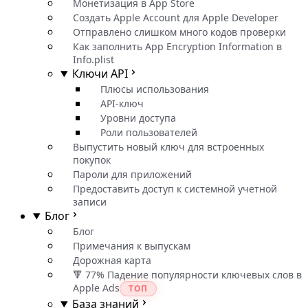
Монетизация в App Store
Создать Apple Account для Apple Developer
Отправлено слишком много кодов проверки
Как заполнить App Encryption Information в
Info.plist
Ключи API
Плюсы использования
API-ключ
Уровни доступа
Роли пользователей
Выпустить новый ключ для встроенных
покупок
Пароли для приложений
Предоставить доступ к системной учетной
записи
Блог
Блог
Примечания к выпускам
Дорожная карта
🔻 77% Падение популярности ключевых слов в
Apple Ads
ТОП
База знаний