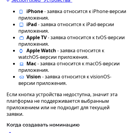
Section titled “Устройства”
iPhone
- заявка относится к iPhone-версии
приложения.
iPad
- заявка относится к iPad-версии
приложения.
Apple TV
- заявка относится к tvOS-версии
приложения.
Apple Watch
- заявка относится к
watchOS-версии приложения.
Mac
- заявка относится к macOS-версии
приложения.
Vision
- заявка относится к visionOS-
версии приложения.
Если кнопка устройства недоступна, значит эта
платформа не поддерживается выбранным
приложением или не подходит для текущей
заявки.
Когда создавать номинацию