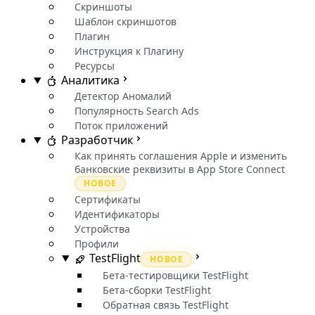
Скриншоты
Шаблон скриншотов
Плагин
Инструкция к Плагину
Ресурсы
Аналитика
Детектор Аномалий
Популярность Search Ads
Поток приложений
Разработчик
Как принять соглашения Apple и изменить
банковские реквизиты в App Store Connect
НОВОЕ
Сертификаты
Идентификаторы
Устройства
Профили
TestFlight
НОВОЕ
Бета-тестировщики TestFlight
Бета-сборки TestFlight
Обратная связь TestFlight