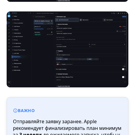
ВАЖНО
Отправляйте заявку заранее. Apple
рекомендует финализировать план минимум
за
3 недели
до ожидаемого запуска, чтобы у