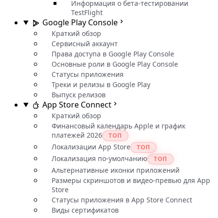
Информация о бета-тестировании
TestFlight
Google Play Console
Краткий обзор
Сервисный аккаунт
Права доступа в Google Play Console
Основные роли в Google Play Console
Статусы приложения
Треки и релизы в Google Play
Выпуск релизов
App Store Connect
Краткий обзор
Финансовый календарь Apple и график
платежей 2026
ТОП
Локализации App Store
ТОП
Локализация по-умолчанию
ТОП
Альтернативные иконки приложений
Размеры скриншотов и видео-превью для App
Store
Статусы приложения в App Store Connect
Виды сертификатов