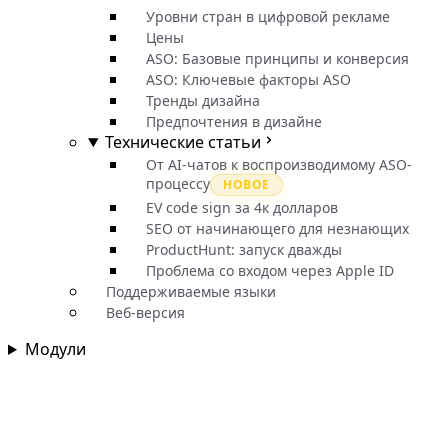
Уровни стран в цифровой рекламе
Цены
ASO: Базовые принципы и конверсия
ASO: Ключевые факторы ASO
Тренды дизайна
Предпочтения в дизайне
Технические статьи
От AI-чатов к воспроизводимому ASO-
процессу
НОВОЕ
EV code sign за 4к долларов
SEO от начинающего для незнающих
ProductHunt: запуск дважды
Проблема со входом через Apple ID
Поддерживаемые языки
Веб-версия
Модули