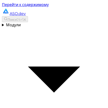
Перейти к содержимому
ASO.dev
Поиск
Ctrl
K
Модули