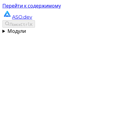
Перейти к содержимому
ASO.dev
Поиск
Ctrl
K
Модули