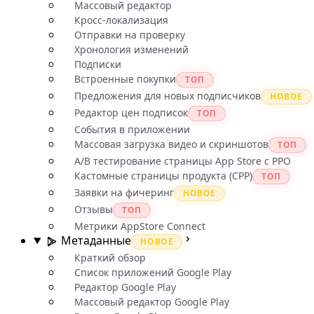
Массовый редактор
Кросс-локализация
Отправки на проверку
Хронология изменений
Подписки
Встроенные покупки
ТОП
Предложения для новых подписчиков
НОВОЕ
Редактор цен подписок
ТОП
События в приложении
Массовая загрузка видео и скриншотов
ТОП
A/B тестирование страницы App Store с PPO
Кастомные страницы продукта (CPP)
ТОП
Заявки на фичеринг
НОВОЕ
Отзывы
ТОП
Метрики AppStore Connect
Метаданные
НОВОЕ
Краткий обзор
Список приложений Google Play
Редактор Google Play
Массовый редактор Google Play