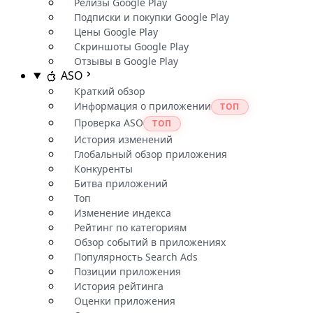
Релизы Google Play
Подписки и покупки Google Play
Цены Google Play
Скриншоты Google Play
Отзывы в Google Play
ASO
Краткий обзор
Информация о приложении
ТОП
Проверка ASO
ТОП
История изменений
Глобальный обзор приложения
Конкуренты
Битва приложений
Топ
Изменение индекса
Рейтинг по категориям
Обзор событий в приложениях
Популярность Search Ads
Позиции приложения
История рейтинга
Оценки приложения