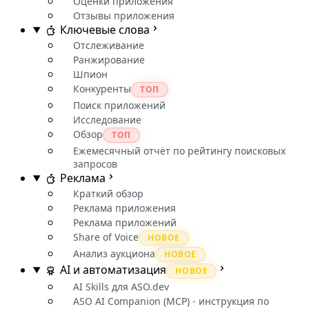
Оценки приложения
Отзывы приложения
Ключевые слова
Отслеживание
Ранжирование
Шпион
Конкуренты
ТОП
Поиск приложений
Исследование
Обзор
ТОП
Ежемесячный отчёт по рейтингу поисковых
запросов
Реклама
Краткий обзор
Реклама приложения
Реклама приложений
Share of Voice
НОВОЕ
Анализ аукциона
НОВОЕ
AI и автоматизация
НОВОЕ
AI Skills для ASO.dev
ASO AI Companion (MCP) - инструкция по