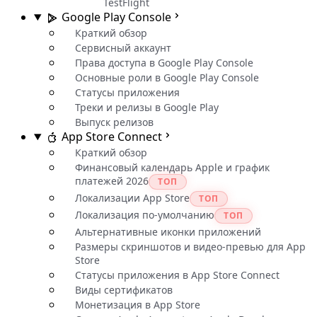
TestFlight
Google Play Console
Краткий обзор
Сервисный аккаунт
Права доступа в Google Play Console
Основные роли в Google Play Console
Статусы приложения
Треки и релизы в Google Play
Выпуск релизов
App Store Connect
Краткий обзор
Финансовый календарь Apple и график
платежей 2026
ТОП
Локализации App Store
ТОП
Локализация по-умолчанию
ТОП
Альтернативные иконки приложений
Размеры скриншотов и видео-превью для App
Store
Статусы приложения в App Store Connect
Виды сертификатов
Монетизация в App Store