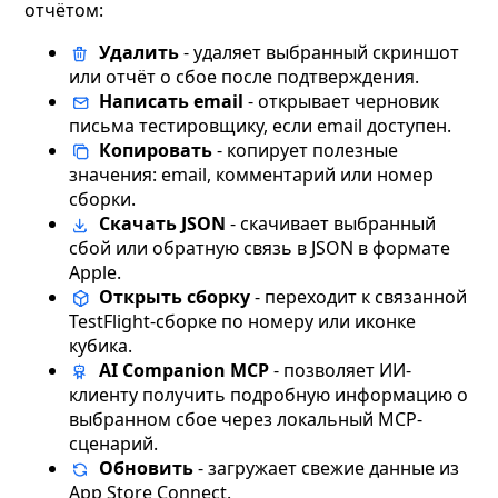
отчётом:
Удалить
- удаляет выбранный скриншот
или отчёт о сбое после подтверждения.
Написать email
- открывает черновик
письма тестировщику, если email доступен.
Копировать
- копирует полезные
значения: email, комментарий или номер
сборки.
Скачать JSON
- скачивает выбранный
сбой или обратную связь в JSON в формате
Apple.
Открыть сборку
- переходит к связанной
TestFlight-сборке по номеру или иконке
кубика.
AI Companion MCP
- позволяет ИИ-
клиенту получить подробную информацию о
выбранном сбое через локальный MCP-
сценарий.
Обновить
- загружает свежие данные из
App Store Connect.