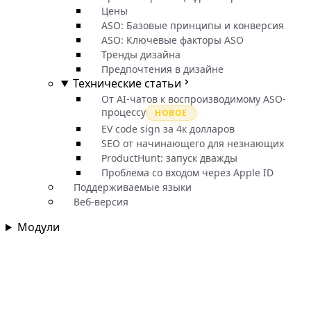
Цены
ASO: Базовые принципы и конверсия
ASO: Ключевые факторы ASO
Тренды дизайна
Предпочтения в дизайне
Технические статьи
От AI-чатов к воспроизводимому ASO-
процессу
НОВОЕ
EV code sign за 4к долларов
SEO от начинающего для незнающих
ProductHunt: запуск дважды
Проблема со входом через Apple ID
Поддерживаемые языки
Веб-версия
Модули