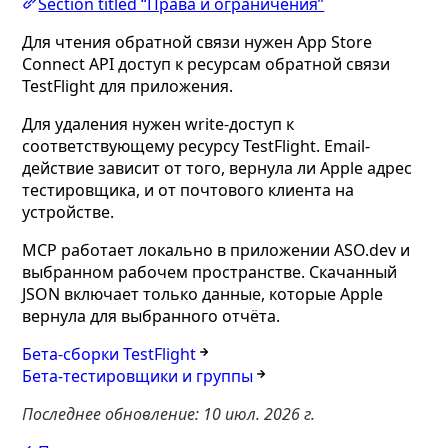
Section titled “Права и ограничения”
Для чтения обратной связи нужен App Store
Connect API доступ к ресурсам обратной связи
TestFlight для приложения.
Для удаления нужен write-доступ к
соответствующему ресурсу TestFlight. Email-
действие зависит от того, вернула ли Apple адрес
тестировщика, и от почтового клиента на
устройстве.
MCP работает локально в приложении ASO.dev и
выбранном рабочем пространстве. Скачанный
JSON включает только данные, которые Apple
вернула для выбранного отчёта.
Бета-сборки TestFlight
Бета-тестировщики и группы
Последнее обновление:
10 июл. 2026 г.