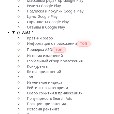
Массовый редактор Google Play
Релизы Google Play
Подписки и покупки Google Play
Цены Google Play
Скриншоты Google Play
Отзывы в Google Play
ASO
Краткий обзор
Информация о приложении
ТОП
Проверка ASO
ТОП
История изменений
Глобальный обзор приложения
Конкуренты
Битва приложений
Топ
Изменение индекса
Рейтинг по категориям
Обзор событий в приложениях
Популярность Search Ads
Позиции приложения
История рейтинга