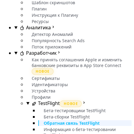
Шаблон скриншотов
Плагин
Инструкция к Плагину
Ресурсы
Аналитика
Детектор Аномалий
Популярность Search Ads
Поток приложений
Разработчик
Как принять соглашения Apple и изменить
банковские реквизиты в App Store Connect
НОВОЕ
Сертификаты
Идентификаторы
Устройства
Профили
TestFlight
НОВОЕ
Бета-тестировщики TestFlight
Бета-сборки TestFlight
Обратная связь TestFlight
Информация о бета-тестировании