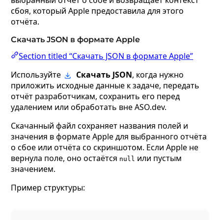
выбранный отчёт о сбое и возвращает контекст
сбоя, который Apple предоставила для этого
отчёта.
Скачать JSON в формате Apple
Section titled “Скачать JSON в формате Apple”
Используйте
Скачать JSON
, когда нужно
приложить исходные данные к задаче, передать
отчёт разработчикам, сохранить его перед
удалением или обработать вне ASO.dev.
Скачанный файл сохраняет названия полей и
значения в формате Apple для выбранного отчёта
о сбое или отчёта со скриншотом. Если Apple не
вернула поле, оно остаётся
или пустым
null
значением.
Пример структуры: