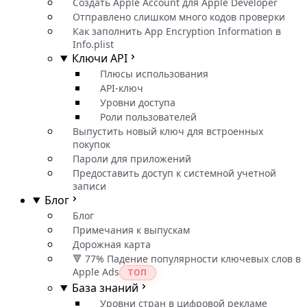
Создать Apple Account для Apple Developer
Отправлено слишком много кодов проверки
Как заполнить App Encryption Information в
Info.plist
Ключи API
Плюсы использования
API-ключ
Уровни доступа
Роли пользователей
Выпустить новый ключ для встроенных
покупок
Пароли для приложений
Предоставить доступ к системной учетной
записи
Блог
Блог
Примечания к выпускам
Дорожная карта
🔻 77% Падение популярности ключевых слов в
Apple Ads
ТОП
База знаний
Уровни стран в цифровой рекламе