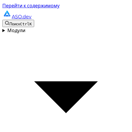
Перейти к содержимому
ASO.dev
Поиск
Ctrl
K
Модули