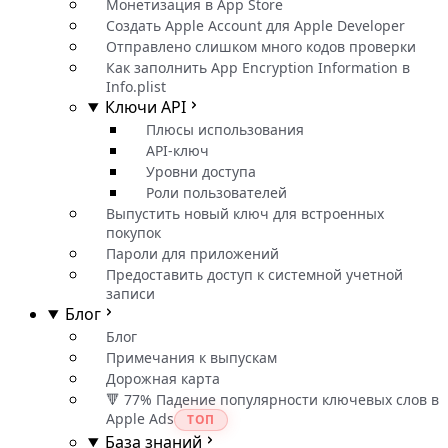
Монетизация в App Store
Создать Apple Account для Apple Developer
Отправлено слишком много кодов проверки
Как заполнить App Encryption Information в
Info.plist
Ключи API
Плюсы использования
API-ключ
Уровни доступа
Роли пользователей
Выпустить новый ключ для встроенных
покупок
Пароли для приложений
Предоставить доступ к системной учетной
записи
Блог
Блог
Примечания к выпускам
Дорожная карта
🔻 77% Падение популярности ключевых слов в
Apple Ads
ТОП
База знаний