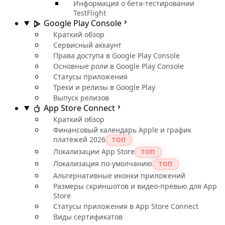
Информация о бета-тестировании
TestFlight
Google Play Console
Краткий обзор
Сервисный аккаунт
Права доступа в Google Play Console
Основные роли в Google Play Console
Статусы приложения
Треки и релизы в Google Play
Выпуск релизов
App Store Connect
Краткий обзор
Финансовый календарь Apple и график
платежей 2026
ТОП
Локализации App Store
ТОП
Локализация по-умолчанию
ТОП
Альтернативные иконки приложений
Размеры скриншотов и видео-превью для App
Store
Статусы приложения в App Store Connect
Виды сертификатов