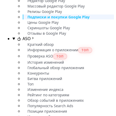
Редактор Google Play
Массовый редактор Google Play
Релизы Google Play
Подписки и покупки Google Play
Цены Google Play
Скриншоты Google Play
Отзывы в Google Play
ASO
Краткий обзор
Информация о приложении
ТОП
Проверка ASO
ТОП
История изменений
Глобальный обзор приложения
Конкуренты
Битва приложений
Топ
Изменение индекса
Рейтинг по категориям
Обзор событий в приложениях
Популярность Search Ads
Позиции приложения