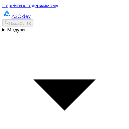
Перейти к содержимому
ASO.dev
Поиск
Ctrl
K
Модули