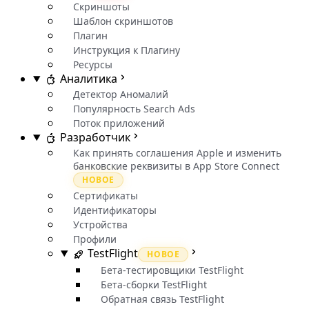
Скриншоты
Шаблон скриншотов
Плагин
Инструкция к Плагину
Ресурсы
Аналитика
Детектор Аномалий
Популярность Search Ads
Поток приложений
Разработчик
Как принять соглашения Apple и изменить
банковские реквизиты в App Store Connect
НОВОЕ
Сертификаты
Идентификаторы
Устройства
Профили
TestFlight
НОВОЕ
Бета-тестировщики TestFlight
Бета-сборки TestFlight
Обратная связь TestFlight