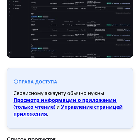
ПРАВА ДОСТУПА
Сервисному аккаунту обычно нужны
Просмотр информации о приложении
(только чтение)
и
Управление страницей
приложения
.
Список продуктов