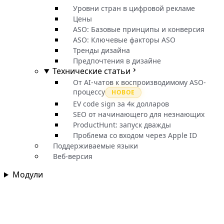
Уровни стран в цифровой рекламе
Цены
ASO: Базовые принципы и конверсия
ASO: Ключевые факторы ASO
Тренды дизайна
Предпочтения в дизайне
Технические статьи
От AI-чатов к воспроизводимому ASO-
процессу
НОВОЕ
EV code sign за 4к долларов
SEO от начинающего для незнающих
ProductHunt: запуск дважды
Проблема со входом через Apple ID
Поддерживаемые языки
Веб-версия
Модули