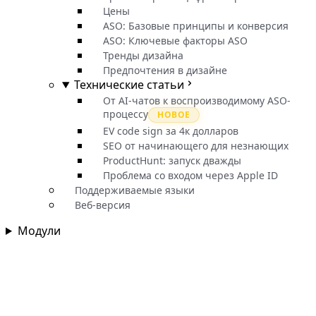
Цены
ASO: Базовые принципы и конверсия
ASO: Ключевые факторы ASO
Тренды дизайна
Предпочтения в дизайне
Технические статьи
От AI-чатов к воспроизводимому ASO-
процессу
НОВОЕ
EV code sign за 4к долларов
SEO от начинающего для незнающих
ProductHunt: запуск дважды
Проблема со входом через Apple ID
Поддерживаемые языки
Веб-версия
Модули