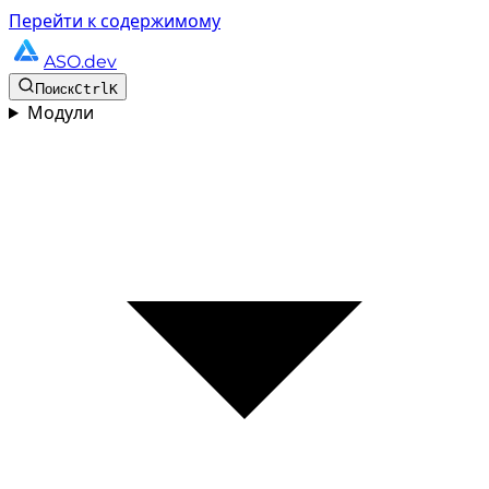
Перейти к содержимому
ASO.dev
Поиск
Ctrl
K
Модули