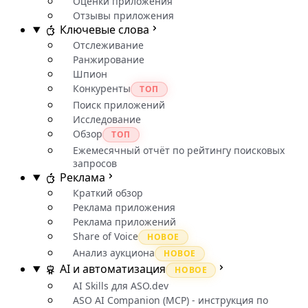
Оценки приложения
Отзывы приложения
Ключевые слова
Отслеживание
Ранжирование
Шпион
Конкуренты
ТОП
Поиск приложений
Исследование
Обзор
ТОП
Ежемесячный отчёт по рейтингу поисковых
запросов
Реклама
Краткий обзор
Реклама приложения
Реклама приложений
Share of Voice
НОВОЕ
Анализ аукциона
НОВОЕ
AI и автоматизация
НОВОЕ
AI Skills для ASO.dev
ASO AI Companion (MCP) - инструкция по