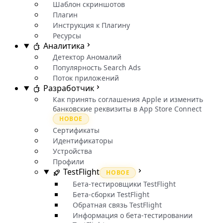
Шаблон скриншотов
Плагин
Инструкция к Плагину
Ресурсы
Аналитика
Детектор Аномалий
Популярность Search Ads
Поток приложений
Разработчик
Как принять соглашения Apple и изменить
банковские реквизиты в App Store Connect
НОВОЕ
Сертификаты
Идентификаторы
Устройства
Профили
TestFlight
НОВОЕ
Бета-тестировщики TestFlight
Бета-сборки TestFlight
Обратная связь TestFlight
Информация о бета-тестировании