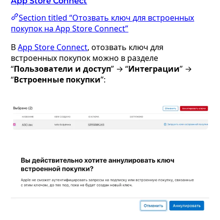
App Store Connect
Section titled “Отозвать ключ для встроенных
покупок на App Store Connect”
В
App Store Connect
, отозвать ключ для
встроенных покупок можно в разделе
“
Пользователи и доступ
” → “
Интеграции
” →
“
Встроенные покупки
”: