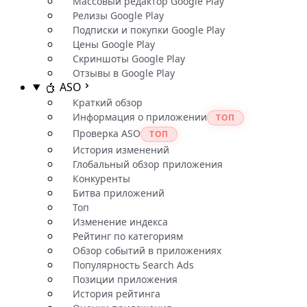
Массовый редактор Google Play
Релизы Google Play
Подписки и покупки Google Play
Цены Google Play
Скриншоты Google Play
Отзывы в Google Play
ASO
Краткий обзор
Информация о приложении
ТОП
Проверка ASO
ТОП
История изменений
Глобальный обзор приложения
Конкуренты
Битва приложений
Топ
Изменение индекса
Рейтинг по категориям
Обзор событий в приложениях
Популярность Search Ads
Позиции приложения
История рейтинга