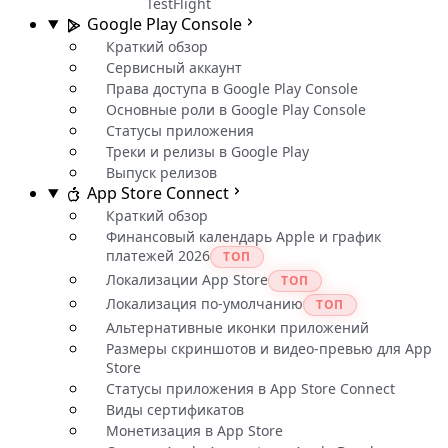
TestFlight
Google Play Console
Краткий обзор
Сервисный аккаунт
Права доступа в Google Play Console
Основные роли в Google Play Console
Статусы приложения
Треки и релизы в Google Play
Выпуск релизов
App Store Connect
Краткий обзор
Финансовый календарь Apple и график
платежей 2026
ТОП
Локализации App Store
ТОП
Локализация по-умолчанию
ТОП
Альтернативные иконки приложений
Размеры скриншотов и видео-превью для App
Store
Статусы приложения в App Store Connect
Виды сертификатов
Монетизация в App Store