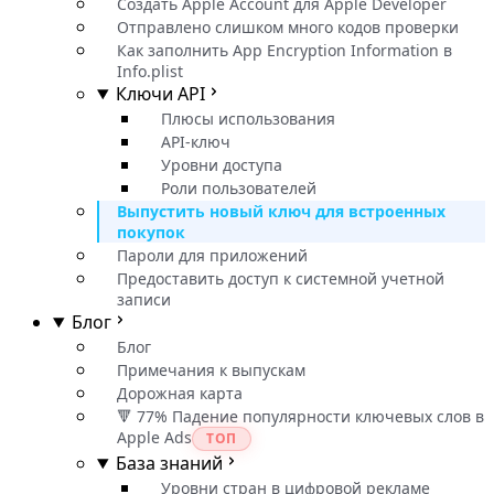
Создать Apple Account для Apple Developer
Отправлено слишком много кодов проверки
Как заполнить App Encryption Information в
Info.plist
Ключи API
Плюсы использования
API-ключ
Уровни доступа
Роли пользователей
Выпустить новый ключ для встроенных
покупок
Пароли для приложений
Предоставить доступ к системной учетной
записи
Блог
Блог
Примечания к выпускам
Дорожная карта
🔻 77% Падение популярности ключевых слов в
Apple Ads
ТОП
База знаний
Уровни стран в цифровой рекламе