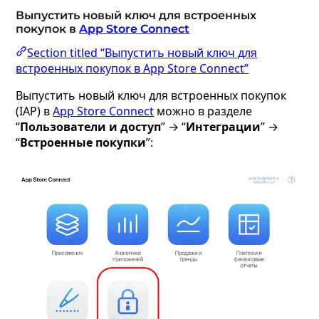
Выпустить новый ключ для встроенных
покупок в
App Store Connect
Section titled “Выпустить новый ключ для
встроенных покупок в App Store Connect”
Выпустить новый ключ для встроенных покупок
(IAP) в
App Store Connect
можно в разделе
“
Пользователи и доступ
” → “
Интеграции
” →
“
Встроенные покупки
”: