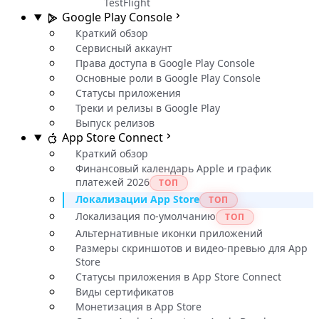
TestFlight
Google Play Console
Краткий обзор
Сервисный аккаунт
Права доступа в Google Play Console
Основные роли в Google Play Console
Статусы приложения
Треки и релизы в Google Play
Выпуск релизов
App Store Connect
Краткий обзор
Финансовый календарь Apple и график
платежей 2026
ТОП
Локализации App Store
ТОП
Локализация по-умолчанию
ТОП
Альтернативные иконки приложений
Размеры скриншотов и видео-превью для App
Store
Статусы приложения в App Store Connect
Виды сертификатов
Монетизация в App Store