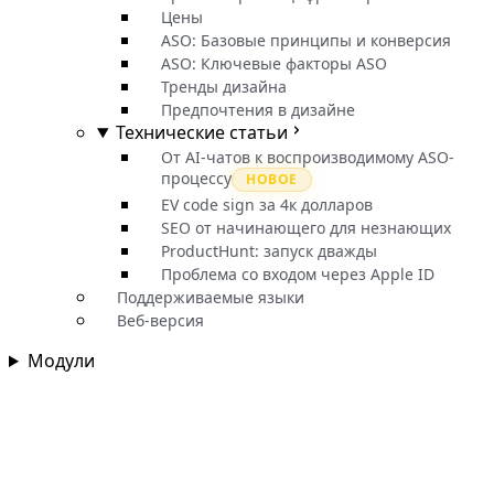
Цены
ASO: Базовые принципы и конверсия
ASO: Ключевые факторы ASO
Тренды дизайна
Предпочтения в дизайне
Технические статьи
От AI-чатов к воспроизводимому ASO-
процессу
НОВОЕ
EV code sign за 4к долларов
SEO от начинающего для незнающих
ProductHunt: запуск дважды
Проблема со входом через Apple ID
Поддерживаемые языки
Веб-версия
Модули