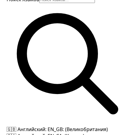
🇬🇧 Английский
: EN_GB: (Великобритания)