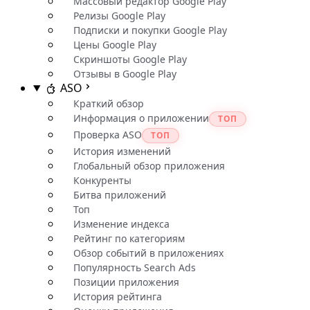
Массовый редактор Google Play
Релизы Google Play
Подписки и покупки Google Play
Цены Google Play
Скриншоты Google Play
Отзывы в Google Play
ASO
Краткий обзор
Информация о приложении
ТОП
Проверка ASO
ТОП
История изменений
Глобальный обзор приложения
Конкуренты
Битва приложений
Топ
Изменение индекса
Рейтинг по категориям
Обзор событий в приложениях
Популярность Search Ads
Позиции приложения
История рейтинга