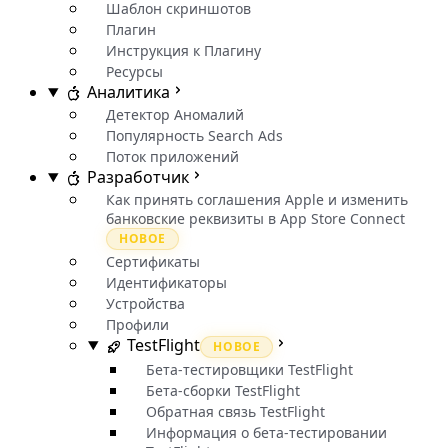
Шаблон скриншотов
Плагин
Инструкция к Плагину
Ресурсы
Аналитика
Детектор Аномалий
Популярность Search Ads
Поток приложений
Разработчик
Как принять соглашения Apple и изменить
банковские реквизиты в App Store Connect
НОВОЕ
Сертификаты
Идентификаторы
Устройства
Профили
TestFlight
НОВОЕ
Бета-тестировщики TestFlight
Бета-сборки TestFlight
Обратная связь TestFlight
Информация о бета-тестировании