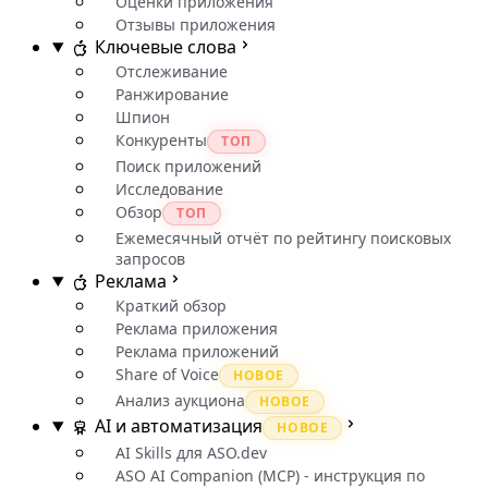
Оценки приложения
Отзывы приложения
Ключевые слова
Отслеживание
Ранжирование
Шпион
Конкуренты
ТОП
Поиск приложений
Исследование
Обзор
ТОП
Ежемесячный отчёт по рейтингу поисковых
запросов
Реклама
Краткий обзор
Реклама приложения
Реклама приложений
Share of Voice
НОВОЕ
Анализ аукциона
НОВОЕ
AI и автоматизация
НОВОЕ
AI Skills для ASO.dev
ASO AI Companion (MCP) - инструкция по