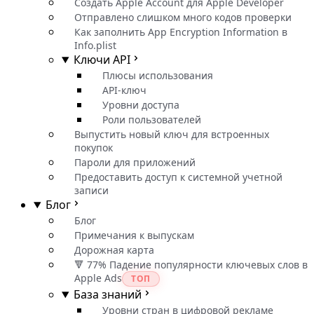
Создать Apple Account для Apple Developer
Отправлено слишком много кодов проверки
Как заполнить App Encryption Information в
Info.plist
Ключи API
Плюсы использования
API-ключ
Уровни доступа
Роли пользователей
Выпустить новый ключ для встроенных
покупок
Пароли для приложений
Предоставить доступ к системной учетной
записи
Блог
Блог
Примечания к выпускам
Дорожная карта
🔻 77% Падение популярности ключевых слов в
Apple Ads
ТОП
База знаний
Уровни стран в цифровой рекламе