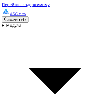
Перейти к содержимому
ASO.dev
Поиск
Ctrl
K
Модули