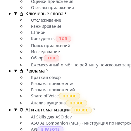
Оценки приложения
Отзывы приложения
Ключевые слова
Отслеживание
Ранжирование
Шпион
Конкуренты
ТОП
Поиск приложений
Исследование
Обзор
ТОП
Ежемесячный отчёт по рейтингу поисковых зап
Реклама
Краткий обзор
Реклама приложения
Реклама приложений
Share of Voice
НОВОЕ
Анализ аукциона
НОВОЕ
AI и автоматизация
НОВОЕ
AI Skills для ASO.dev
ASO AI Companion (MCP) - инструкция по настро
API
В РАБОТЕ