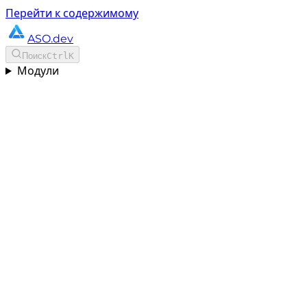
Перейти к содержимому
ASO.dev
Поиск
Ctrl
K
Модули