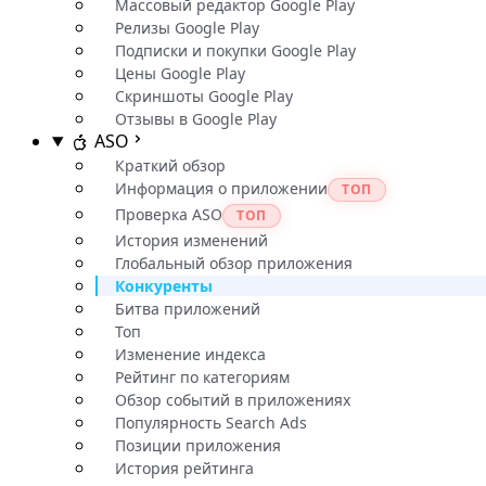
Массовый редактор Google Play
Релизы Google Play
Подписки и покупки Google Play
Цены Google Play
Скриншоты Google Play
Отзывы в Google Play
ASO
Краткий обзор
Информация о приложении
ТОП
Проверка ASO
ТОП
История изменений
Глобальный обзор приложения
Конкуренты
Битва приложений
Топ
Изменение индекса
Рейтинг по категориям
Обзор событий в приложениях
Популярность Search Ads
Позиции приложения
История рейтинга